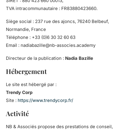
SIRET : 880 423 660 00013,
TVA intracommunautaire : FR83880423660.
Siège social : 237 rue des ajoncs, 76240 Belbeuf,
Normandie, France
Téléphone : +33 (0)6 30 32 60 63
Email : nadiabazille@nb-associes.academy
Directeur de la publication :
Nadia Bazille
Hébergement
Le site est hébergé par :
Trendy Corp
Site :
https://www.trendycorp.fr/
Activité
NB & Associés propose des prestations de conseil,