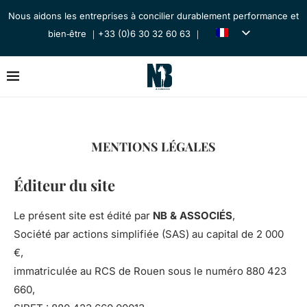
Nous aidons les entreprises à concilier durablement performance et
bien‑être ｜+33 (0)6 30 32 60 63 ｜
MENTIONS LÉGALES
Éditeur du site
Le présent site est édité par
NB & ASSOCIÉS
,
Société par actions simplifiée (SAS) au capital de 2 000
€,
immatriculée au RCS de Rouen sous le numéro 880 423
660,