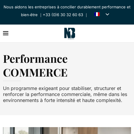
Nous aidons les entreprises à concilier durablement performance et
bien‑être ｜+33 (0)6 30 32 60 63 ｜
Performance
COMMERCE
Un programme exigeant pour stabiliser, structurer et
renforcer la performance commerciale, même dans les
environnements à forte intensité et haute complexité.