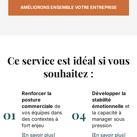
AMÉLIORONS ENSEMBLE VOTRE ENTREPRISE
Ce service est idéal si vous
souhaitez :
Renforcer la
Développer la
posture
stabilité
commerciale
de
émotionnelle
et
01
04
vos équipes dans
la capacité à
des contextes à
manager sous
fort enjeu
pression
[En savoir plus]
[En savoir plus]