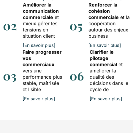
Améliorer la
Renforcer la
communication
cohésion
commerciale
et
commerciale
et la
02
05
mieux gérer les
coopération
tensions en
autour des enjeux
situation client
business
[En savoir plus]
[En savoir plus]
Faire progresser
Clarifier le
vos
pilotage
commerciaux
commercial
et
03
vers une
06
améliorer la
performance plus
qualité des
stable, maîtrisée
décisions dans le
et lisible
cycle de
[En savoir plus]
[En savoir plus]